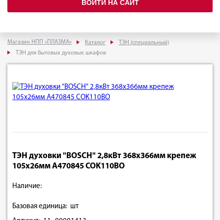
ВОЙТИ НА САЙТ
Магазин НПП «ПЛАЗМА»
Каталог
ТЭН (специальный)
ТЭН для бытовых духовых шкафов
ТЭН духовки "BOSCH" 2,8кВт 368x366мм крепеж
105х26мм А470845 COK110BO
Наличие:
Базовая единица: шт