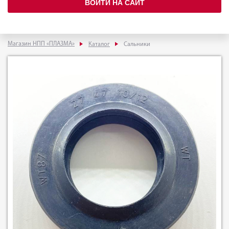
ВОЙТИ НА САЙТ
Магазин НПП «ПЛАЗМА»
Каталог
Сальники