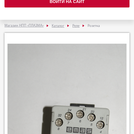
ВОЙТИ НА САЙТ
Магазин НПП «ПЛАЗМА»
Каталог
Реле
Розетка