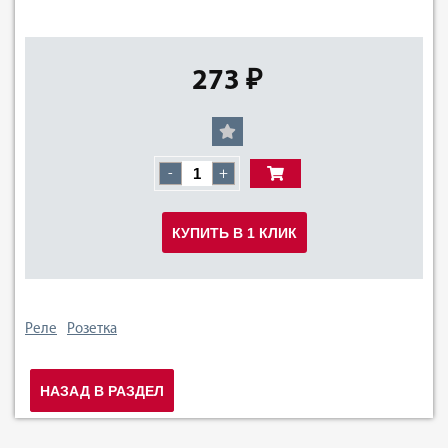
273 ₽
-
+
КУПИТЬ В 1 КЛИК
Реле
Розетка
НАЗАД В РАЗДЕЛ