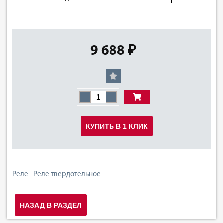
9 688 ₽
-
+
КУПИТЬ В 1 КЛИК
Реле
Реле твердотельное
НАЗАД В РАЗДЕЛ