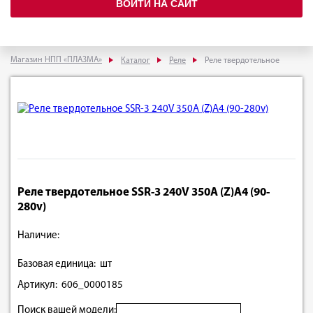
ВОЙТИ НА САЙТ
Магазин НПП «ПЛАЗМА»
Каталог
Реле
Реле твердотельное
Реле твердотельное SSR-3 240V 350A (Z)A4 (90-
280v)
Наличие:
Базовая единица: шт
Артикул: 606_0000185
Поиск вашей модели: