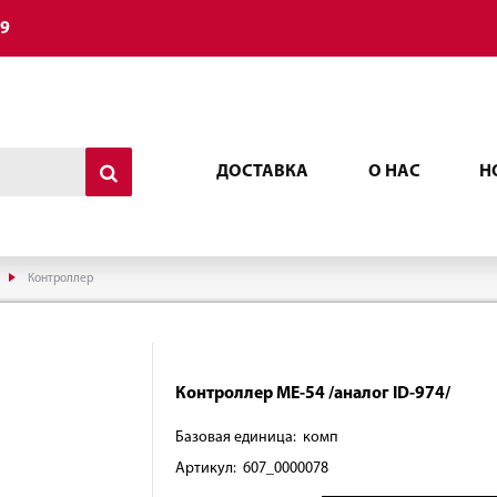
49
ДОСТАВКА
О НАС
Н
Контроллер
Контроллер MЕ-54 /аналог ID-974/
Базовая единица: комп
Артикул: 607_0000078