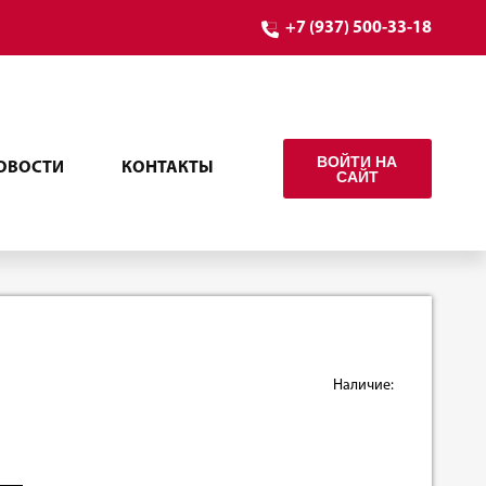
+7 (937) 500-33-18
ВОЙТИ НА
ОВОСТИ
КОНТАКТЫ
САЙТ
Наличие: