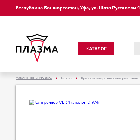
Республика Башкортостан, Уфа, ул. Шота Руставели 
КАТАЛОГ
Магазин НПП «ПЛАЗМА»
Каталог
Приборы контрольно-измерительные