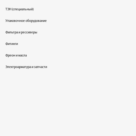
ТЭН (специальный)
Упаковочное оборудование
Фильтра и рессиверы
Фитинги
Фреон и масла
Электроарматура и запчасти