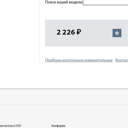
Поиск вашей модели:
2 226 ₽
Приборы контрольно-измерительные
Контр
лючатели и УЗО
Конфорки