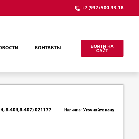
+7 (937) 500-33-18
ВОЙТИ НА
ОВОСТИ
КОНТАКТЫ
САЙТ
4, R-404,R-407) 021177
Наличие:
Уточняйте цену