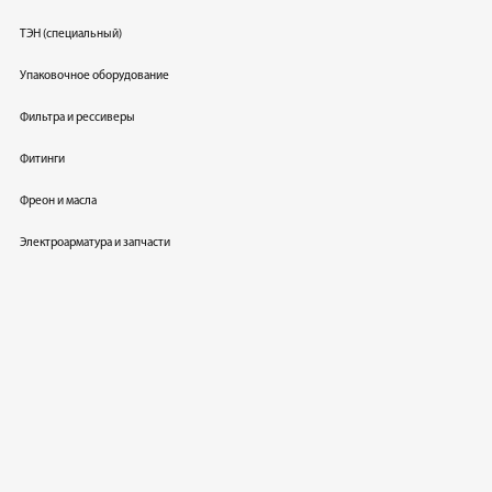
ТЭН (специальный)
Упаковочное оборудование
Фильтра и рессиверы
Фитинги
Фреон и масла
Электроарматура и запчасти