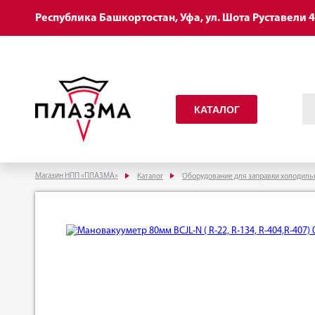
Республика Башкортостан, Уфа, ул. Шота Руставели 
КАТАЛОГ
Магазин НПП «ПЛАЗМА»
Каталог
Оборудование для заправки холодиль