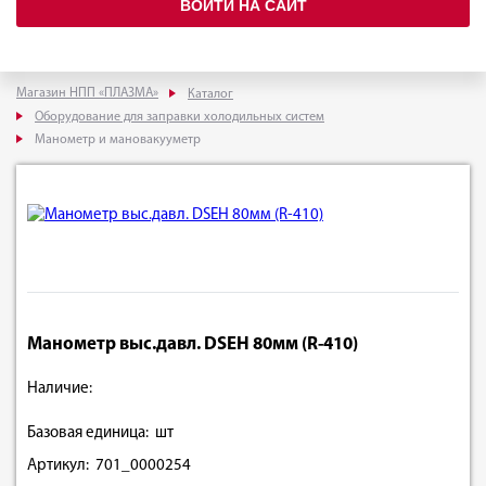
ВОЙТИ НА САЙТ
Магазин НПП «ПЛАЗМА»
Каталог
Оборудование для заправки холодильных систем
Манометр и мановакууметр
Манометр выс.давл. DSEН 80мм (R-410)
Наличие:
Базовая единица: шт
Артикул: 701_0000254