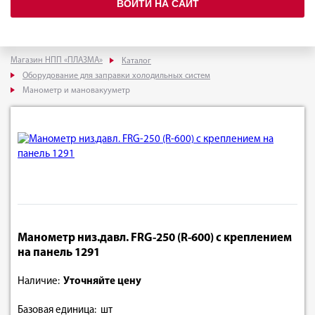
ВОЙТИ НА САЙТ
Магазин НПП «ПЛАЗМА»
Каталог
Оборудование для заправки холодильных систем
Манометр и мановакууметр
Манометр низ.давл. FRG-250 (R-600) с креплением
на панель 1291
Наличие:
Уточняйте цену
Базовая единица: шт