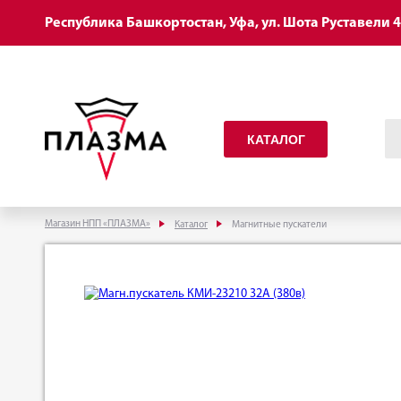
Республика Башкортостан, Уфа, ул. Шота Руставели 
КАТАЛОГ
Магазин НПП «ПЛАЗМА»
Каталог
Магнитные пускатели