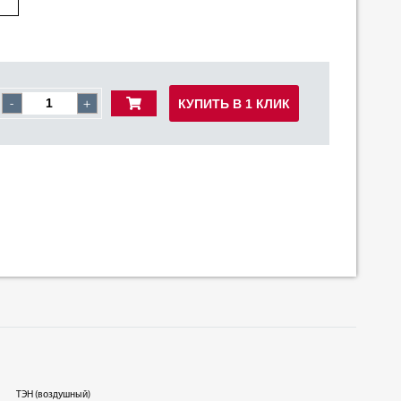
КУПИТЬ В 1 КЛИК
-
+
ТЭН (воздушный)