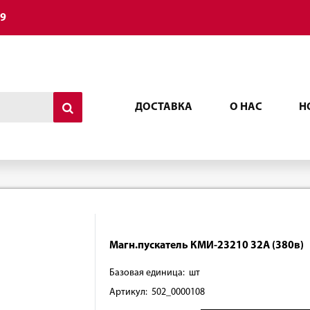
49
ДОСТАВКА
О НАС
Н
Магн.пускатель КМИ-23210 32А (380в)
Базовая единица: шт
Артикул: 502_0000108