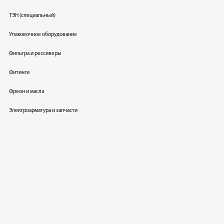
ТЭН (специальный)
Упаковочное оборудование
Фильтра и рессиверы
Фитинги
Фреон и масла
Электроарматура и запчасти