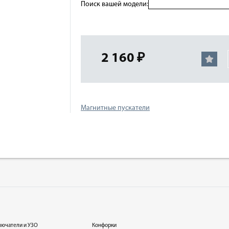
Поиск вашей модели:
2 160 ₽
Магнитные пускатели
лючатели и УЗО
Конфорки