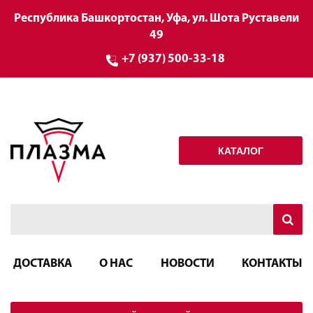
Республика Башкортостан, Уфа, ул. Шота Руставели
49
+7 (937) 500-33-18
КАТАЛОГ
ДОСТАВКА
О НАС
НОВОСТИ
КОНТАКТЫ