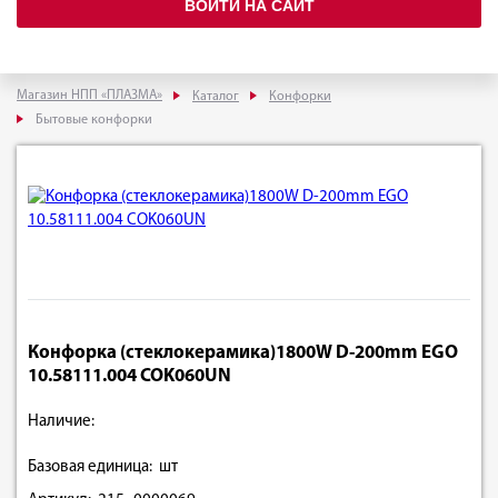
ВОЙТИ НА САЙТ
Магазин НПП «ПЛАЗМА»
Каталог
Конфорки
Бытовые конфорки
Конфорка (стеклокерамика)1800W D-200mm EGO
10.58111.004 COK060UN
Наличие:
Базовая единица: шт