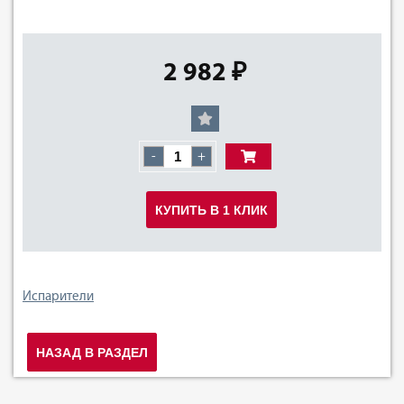
2 982 ₽
-
+
КУПИТЬ В 1 КЛИК
Испарители
НАЗАД В РАЗДЕЛ