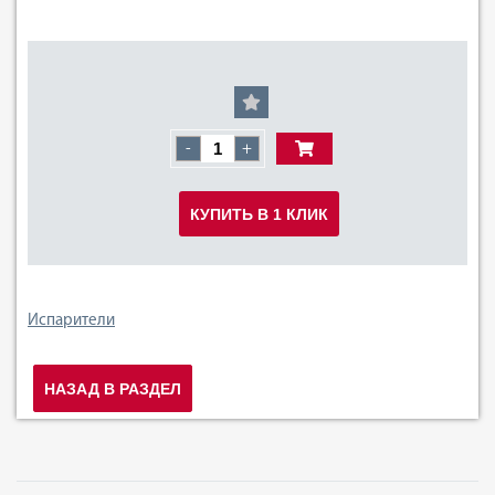
-
+
КУПИТЬ В 1 КЛИК
Испарители
НАЗАД В РАЗДЕЛ