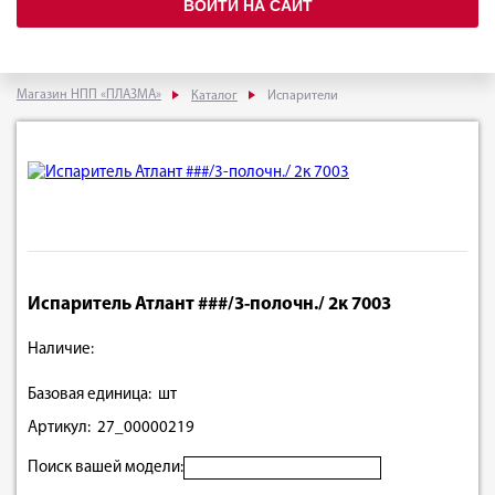
ВОЙТИ НА САЙТ
Магазин НПП «ПЛАЗМА»
Каталог
Испарители
Испаритель Атлант ###/3-полочн./ 2к 7003
Наличие:
Базовая единица: шт
Артикул: 27_00000219
Поиск вашей модели: