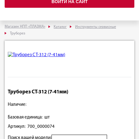
ВОЙТИ НА САЙТ
Магазин НПП «ПЛАЗМА»
Каталог
Инструменты сервисные
Труборез
Труборез СТ-312 (7-41мм)
Наличие:
Базовая единица: шт
Артикул: 700_0000074
Поиск вашей модели: