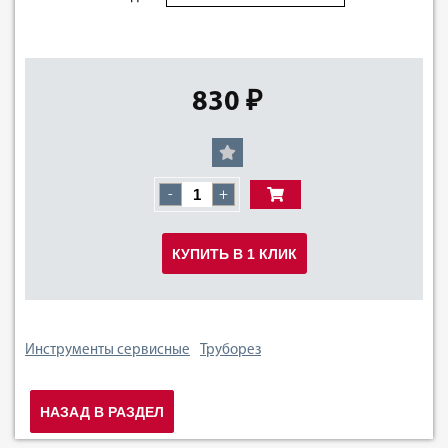
830 ₽
-
+
КУПИТЬ В 1 КЛИК
Инструменты сервисные
Труборез
НАЗАД В РАЗДЕЛ