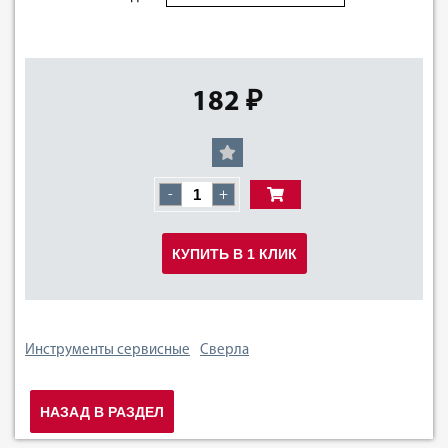
182 ₽
-
+
КУПИТЬ В 1 КЛИК
Инструменты сервисные
Сверла
НАЗАД В РАЗДЕЛ