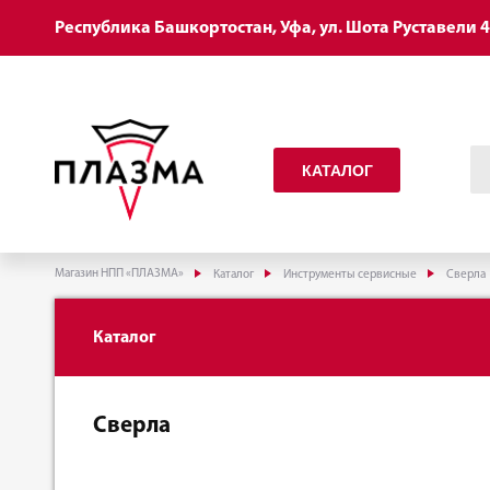
Республика Башкортостан, Уфа, ул. Шота Руставели 
КАТАЛОГ
Магазин НПП «ПЛАЗМА»
Каталог
Инструменты сервисные
Сверла
Каталог
Сверла