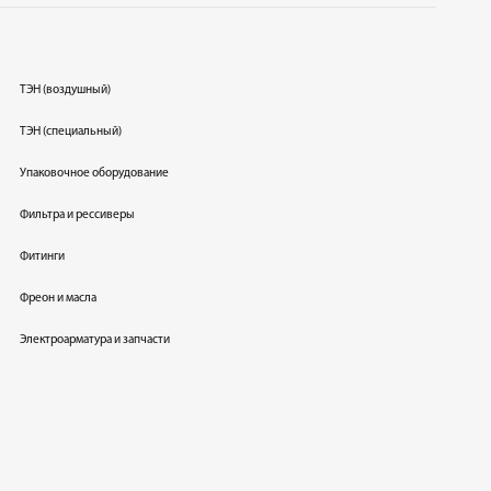
ТЭН (воздушный)
ТЭН (специальный)
Упаковочное оборудование
Фильтра и рессиверы
Фитинги
Фреон и масла
Электроарматура и запчасти