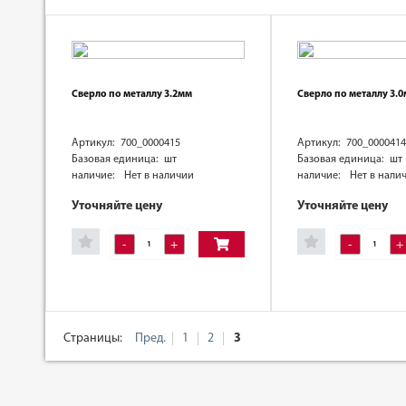
Сверло по металлу 3.2мм
Сверло по металлу 3.
Артикул: 700_0000415
Артикул: 700_0000414
Базовая единица: шт
Базовая единица: шт
наличие:
Нет в наличии
наличие:
Нет в нали
Уточняйте цену
Уточняйте цену
-
+
-
+
Страницы:
Пред.
1
2
3