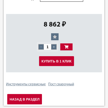
8 862 ₽
-
+
КУПИТЬ В 1 КЛИК
Инструменты сервисные
Пост сварочный
НАЗАД В РАЗДЕЛ