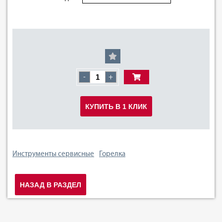
-
+
КУПИТЬ В 1 КЛИК
Инструменты сервисные
Горелка
НАЗАД В РАЗДЕЛ