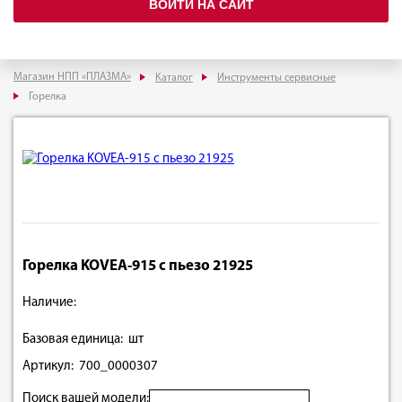
ВОЙТИ НА САЙТ
Магазин НПП «ПЛАЗМА»
Каталог
Инструменты сервисные
Горелка
Горелка KOVEA-915 c пьезо 21925
Наличие:
Базовая единица: шт
Артикул: 700_0000307
Поиск вашей модели: