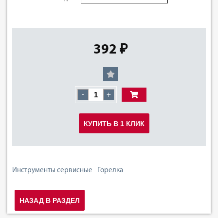
392 ₽
-
+
КУПИТЬ В 1 КЛИК
Инструменты сервисные
Горелка
НАЗАД В РАЗДЕЛ