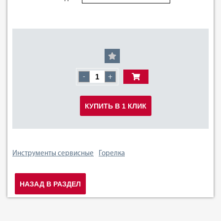
-
+
КУПИТЬ В 1 КЛИК
Инструменты сервисные
Горелка
НАЗАД В РАЗДЕЛ