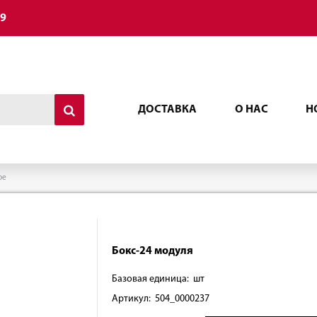
49
ДОСТАВКА
О НАС
Н
ое
Бокс-24 модуля
Базовая единица: шт
Артикул: 504_0000237