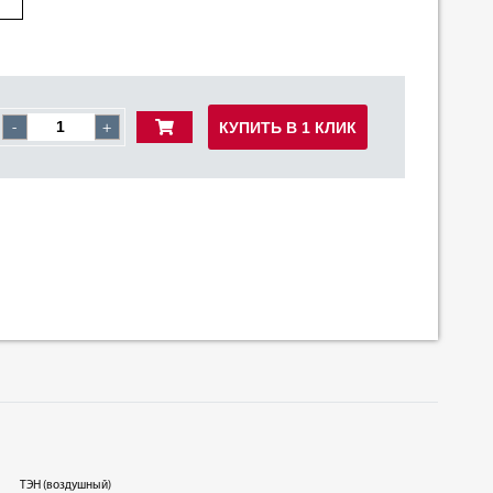
КУПИТЬ В 1 КЛИК
-
+
ТЭН (воздушный)