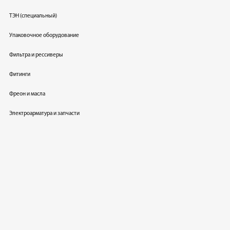
ТЭН (специальный)
Упаковочное оборудование
Фильтра и рессиверы
Фитинги
Фреон и масла
Электроарматура и запчасти