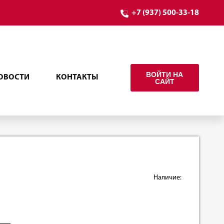
+7 (937) 500-33-18
ВОЙТИ НА
ОВОСТИ
КОНТАКТЫ
САЙТ
Наличие: