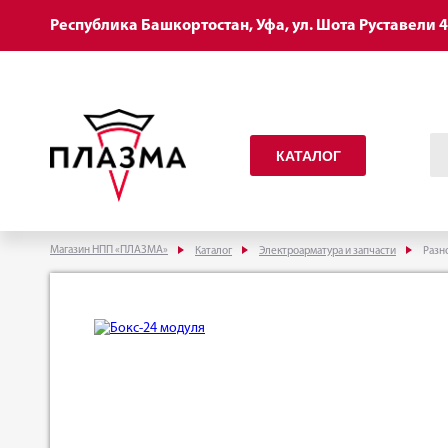
Республика Башкортостан, Уфа, ул. Шота Руставели 
КАТАЛОГ
Магазин НПП «ПЛАЗМА»
Каталог
Электроарматура и запчасти
Разн