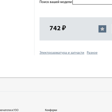
Поиск вашей модели:
742 ₽
Электроарматура и запчасти
Разное
лючатели и УЗО
Конфорки