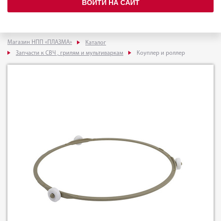
ВОЙТИ НА САЙТ
Магазин НПП «ПЛАЗМА»
Каталог
Запчасти к СВЧ , грилям и мультиваркам
Коуплер и роллер