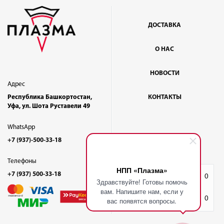
ДОСТАВКА
О НАС
НОВОСТИ
Адрес
Республика Башкортостан,
КОНТАКТЫ
Уфа, ул. Шота Руставели 49
WhatsApp
+7 (937)-500-33-18
Телефоны
НПП «Плазма»
+7 (937) 500-33-18
Избранное
0
Здравствуйте! Готовы помочь
вам. Напишите нам, если у
Корзина
0
вас появятся вопросы.