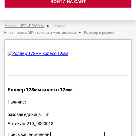
ВОЙТИ НА САЙТ
Магазин НПП «ПЛАЗМА»
Каталог
Запчасти к СВЧ , грилям и мультиваркам
Коуплер и роллер
Роллер 178мм колесо 12мм
Наличие:
Базовая единица: шт
Артикул: 210_0000018
Поиск вашей модели: