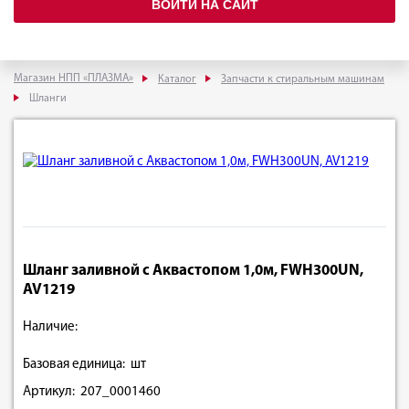
ВОЙТИ НА САЙТ
Магазин НПП «ПЛАЗМА»
Каталог
Запчасти к стиральным машинам
Шланги
Шланг заливной с Аквастопом 1,0м, FWH300UN,
AV1219
Наличие:
Базовая единица: шт
Артикул: 207_0001460