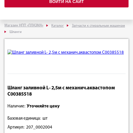
ВОЙТИ НА САЙТ
Магазин НПП «ПЛАЗМА»
Каталог
Запчасти к стиральным машинам
Шланги
Шланг заливной L- 2,5м с механич.аквастопом
C00385518
Наличие:
Уточняйте цену
Базовая единица: шт
Артикул: 207_0002004