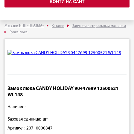
ВОЙТИ НА САЙТ
Магазин НПП «ПЛАЗМА»
Каталог
Запчасти к стиральным машинам
Ручка люка
Замок люка CANDY HOLIDAY 90447699 12500521
WL148
Наличие:
Базовая единица: шт
Артикул: 207_0000847