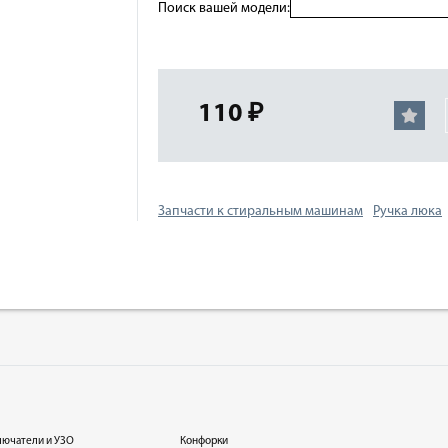
Поиск вашей модели:
110 ₽
Запчасти к стиральным машинам
Ручка люка
лючатели и УЗО
Конфорки