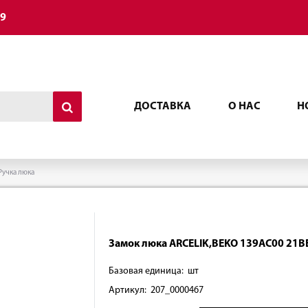
49
ДОСТАВКА
О НАС
Н
Ручка люка
Замок люка ARCELIK,BEKO 139АС00 21В
Базовая единица: шт
Артикул: 207_0000467