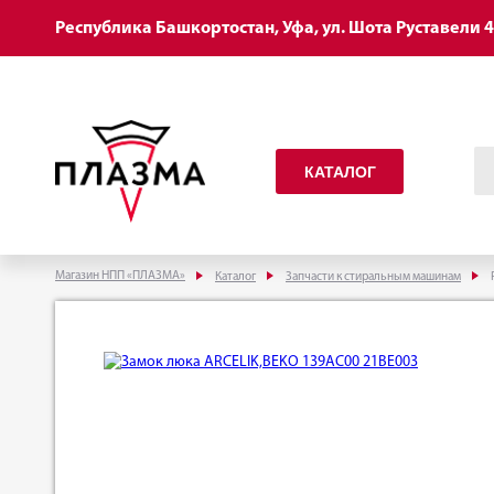
Республика Башкортостан, Уфа, ул. Шота Руставели 
КАТАЛОГ
Магазин НПП «ПЛАЗМА»
Каталог
Запчасти к стиральным машинам