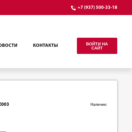
+7 (937) 500-33-18
ВОЙТИ НА
ОВОСТИ
КОНТАКТЫ
САЙТ
Е003
Наличие: