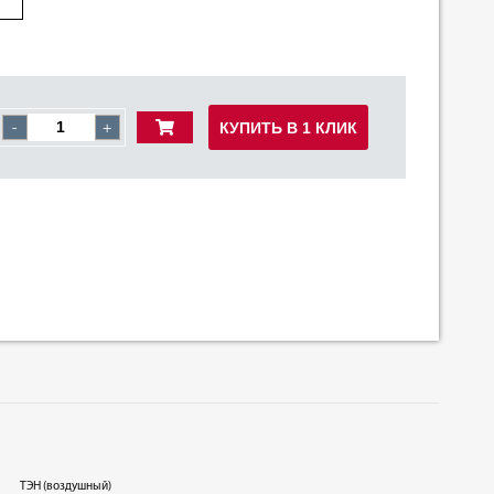
КУПИТЬ В 1 КЛИК
-
+
ТЭН (воздушный)