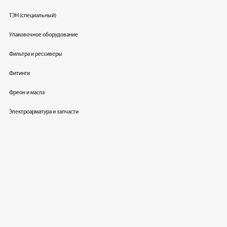
ТЭН (специальный)
Упаковочное оборудование
Фильтра и рессиверы
Фитинги
Фреон и масла
Электроарматура и запчасти