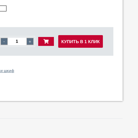
КУПИТЬ В 1 КЛИК
-
+
 и шкиф