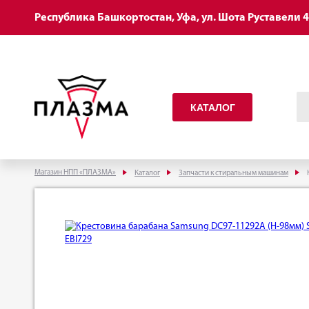
Республика Башкортостан, Уфа, ул. Шота Руставели 
КАТАЛОГ
Магазин НПП «ПЛАЗМА»
Каталог
Запчасти к стиральным машинам