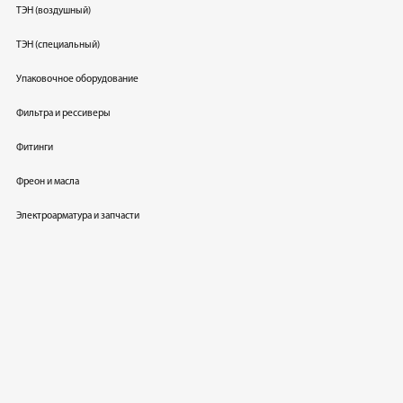
ТЭН (воздушный)
ТЭН (специальный)
Упаковочное оборудование
Фильтра и рессиверы
Фитинги
Фреон и масла
Электроарматура и запчасти