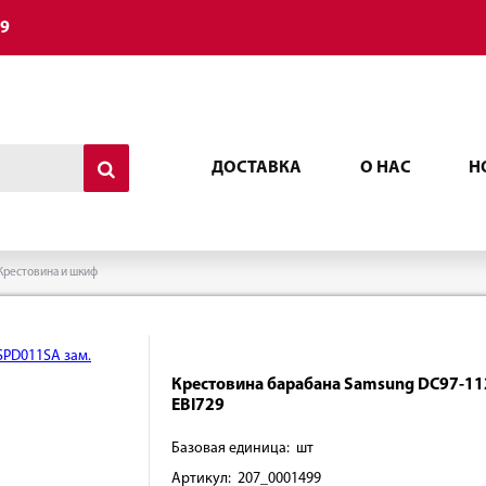
49
ДОСТАВКА
О НАС
Н
Крестовина и шкиф
Крестовина барабана Samsung DC97-11
EBI729
Базовая единица: шт
Артикул: 207_0001499