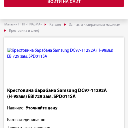
ВОЙТИ НА САЙТ
Магазин НПП «ПЛАЗМА»
Каталог
Запчасти к стиральным машинам
Крестовина и шкиф
Крестовина барабана Samsung DC97-11292А
(Н-98мм) EBI729 зам. SPD011SA
Наличие:
Уточняйте цену
Базовая единица: шт