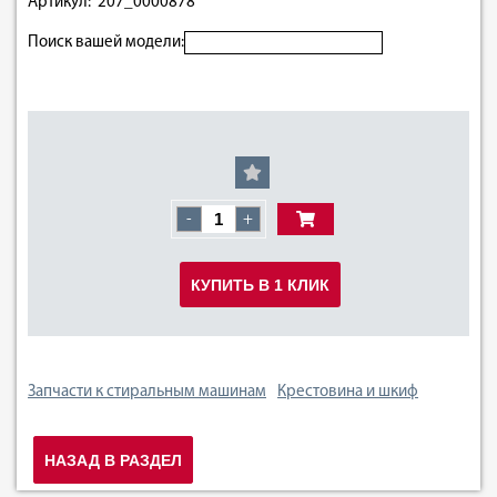
Артикул: 207_0000878
Поиск вашей модели:
-
+
КУПИТЬ В 1 КЛИК
Запчасти к стиральным машинам
Крестовина и шкиф
НАЗАД В РАЗДЕЛ