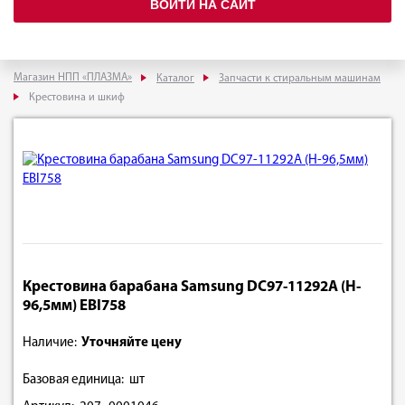
ВОЙТИ НА САЙТ
Магазин НПП «ПЛАЗМА»
Каталог
Запчасти к стиральным машинам
Крестовина и шкиф
Крестовина барабана Samsung DC97-11292A (H-
96,5мм) EBI758
Наличие:
Уточняйте цену
Базовая единица: шт