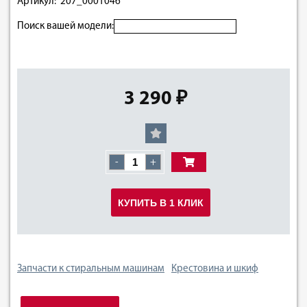
Артикул: 207_0001046
Поиск вашей модели:
3 290 ₽
-
+
КУПИТЬ В 1 КЛИК
Запчасти к стиральным машинам
Крестовина и шкиф