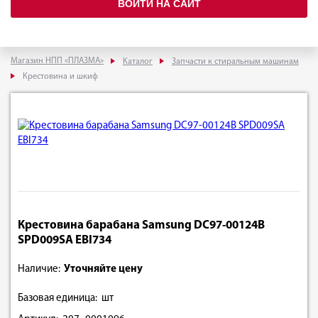
ВОЙТИ НА САЙТ
Магазин НПП «ПЛАЗМА»
Каталог
Запчасти к стиральным машинам
Крестовина и шкиф
Крестовина барабана Samsung DC97-00124B
SPD009SA EBI734
Наличие:
Уточняйте цену
Базовая единица: шт