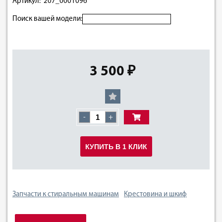
Артикул: 207_0001096
Поиск вашей модели:
3 500 ₽
-
+
КУПИТЬ В 1 КЛИК
Запчасти к стиральным машинам
Крестовина и шкиф