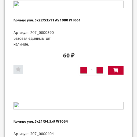
Кольцо упл. 5х22/53х11 AV1080 WT061
Артикул: 207_0000390
Базовая единица: шт
наличие:
60
₽
-
+
Кольцо упл. 5х21/54,5х9 WT064
Артикул: 207_0000404