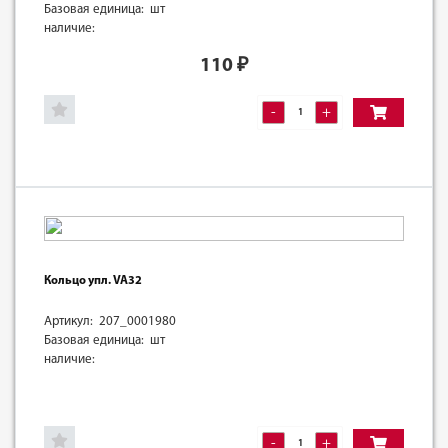
Базовая единица: шт
наличие:
110
₽
-
+
Кольцо упл. VA32
Артикул: 207_0001980
Базовая единица: шт
наличие:
-
+