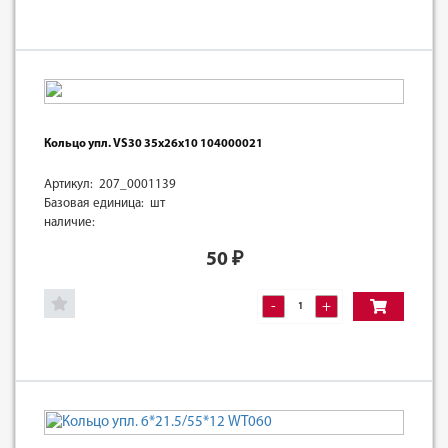
Кольцо упл. VS30 35х26х10 104000021
Артикул: 207_0001139
Базовая единица: шт
наличие:
50
₽
-
+