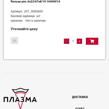
Кольцо упл. 6х22/67х8/10 10400014
Артикул: 207_0000600
Базовая единица: шт
наличие:
Нет в наличии
Уточняйте цену
-
+
ДОСТАВКА
О НАС