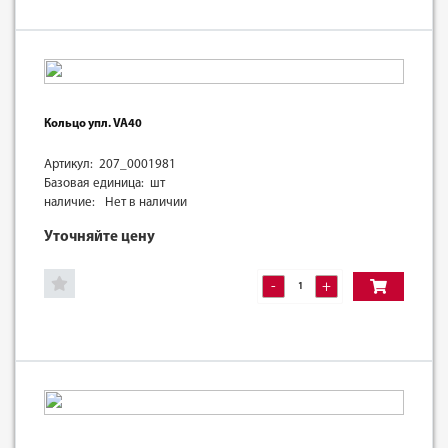
Кольцо упл. VA40
Артикул: 207_0001981
Базовая единица: шт
наличие:
Нет в наличии
Уточняйте цену
-
+