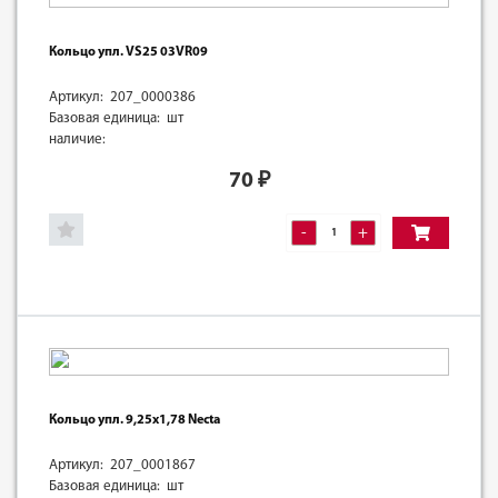
Кольцо упл. VS25 03VR09
Артикул: 207_0000386
Базовая единица: шт
наличие:
70
₽
-
+
Кольцо упл. 9,25х1,78 Necta
Артикул: 207_0001867
Базовая единица: шт