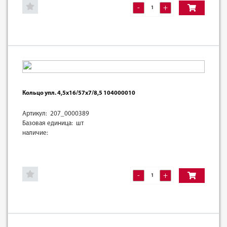
-
+
Кольцо упл. 4,5х16/57х7/8,5 104000010
Артикул: 207_0000389
Базовая единица: шт
наличие:
-
+