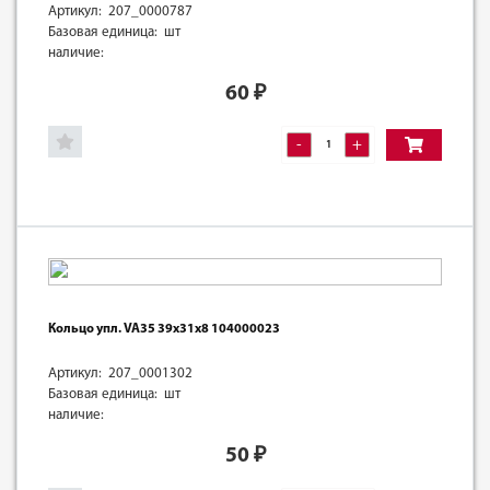
Артикул: 207_0000787
Базовая единица: шт
наличие:
60
₽
-
+
Кольцо упл. VA35 39х31х8 104000023
Артикул: 207_0001302
Базовая единица: шт
наличие:
50
₽