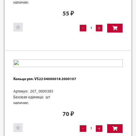
наличие:
55
₽
-
+
Кольцо упл. VS22 04000018 2000107
Артикул: 207_0000385
Базовая единица: шт
наличие:
70
₽
-
+