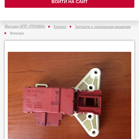
ВОЙТИ НА САЙТ
Магазин НПП «ПЛАЗМА»
Каталог
Запчасти к стиральным машинам
Фильтра