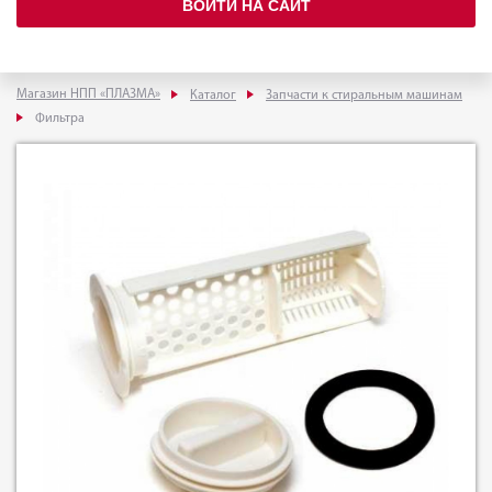
ВОЙТИ НА САЙТ
Магазин НПП «ПЛАЗМА»
Каталог
Запчасти к стиральным машинам
Фильтра