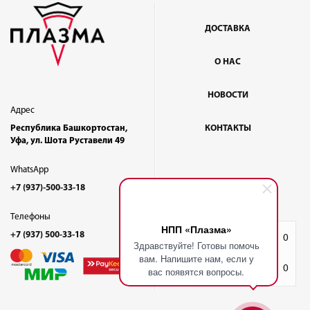
ДОСТАВКА
О НАС
НОВОСТИ
Адрес
Республика Башкортостан,
КОНТАКТЫ
Уфа, ул. Шота Руставели 49
WhatsApp
+7 (937)-500-33-18
Телефоны
НПП «Плазма»
+7 (937) 500-33-18
Избранное
0
Здравствуйте! Готовы помочь
вам. Напишите нам, если у
Корзина
0
вас появятся вопросы.