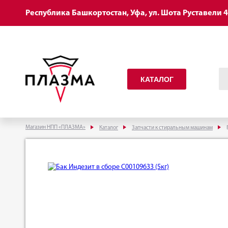
Республика Башкортостан, Уфа, ул. Шота Руставели 
КАТАЛОГ
Магазин НПП «ПЛАЗМА»
Каталог
Запчасти к стиральным машинам