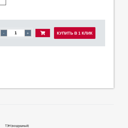
КУПИТЬ В 1 КЛИК
-
+
ТЭН (воздушный)