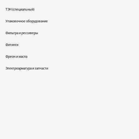
ТЭН (специальный)
Упаковочное оборудование
Фильтра и рессиверы
Фитинги
Фреон и масла
Электроарматура и запчасти