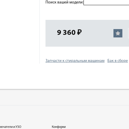
Поиск вашей модели:
9 360 ₽
Запчасти к стиральным машинам
Бак в сборе
лючатели и УЗО
Конфорки