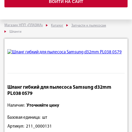
ВОЙТИ НА САЙТ
Магазин НПП «ПЛАЗМА»
Каталог
Запчасти к пылесосам
Шланги
Шланг гибкий для пылесоса Samsung d32mm
PL038 0579
Наличие:
Уточняйте цену
Базовая единица: шт
Артикул: 211_0000131