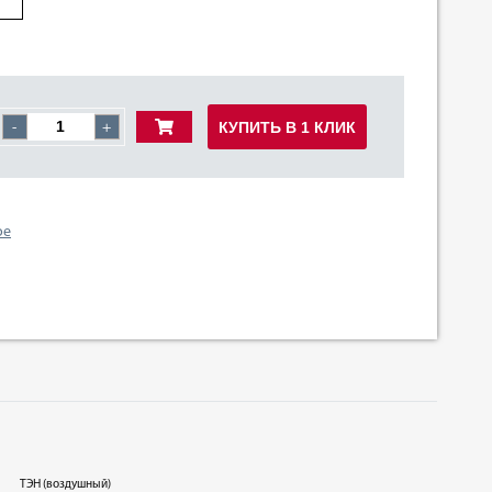
КУПИТЬ В 1 КЛИК
-
+
ое
ТЭН (воздушный)