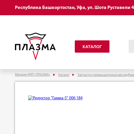
Республика Башкортостан, Уфа, ул. Шота Руставели 
КАТАЛОГ
Магазин НПП «ПЛАЗМА»
Каталог
Запчасти к промышленным мясорубка