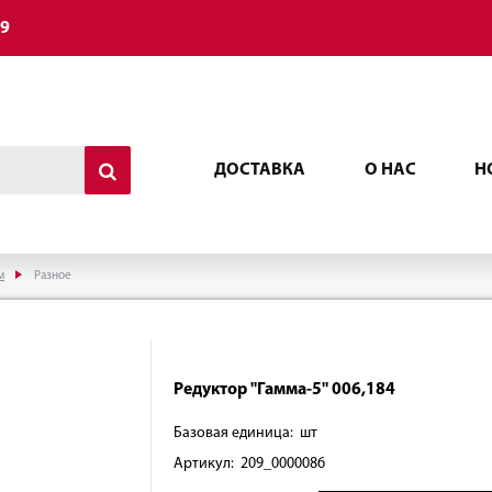
49
ДОСТАВКА
О НАС
Н
м
Разное
Редуктор "Гамма-5" 006,184
Базовая единица: шт
Артикул: 209_0000086