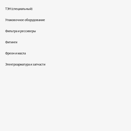
ТЭН (специальный)
Упаковочное оборудование
Фильтра и рессиверы
Фитинги
Фреон и масла
Электроарматура и запчасти