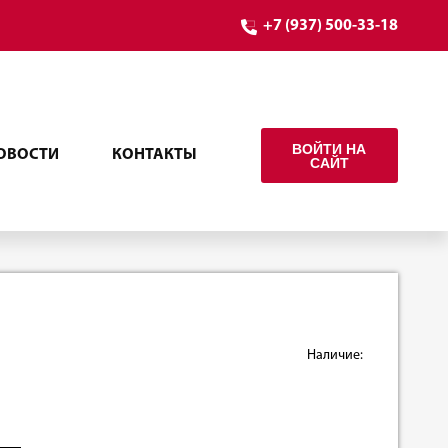
+7 (937) 500-33-18
ВОЙТИ НА
ОВОСТИ
КОНТАКТЫ
САЙТ
Наличие: