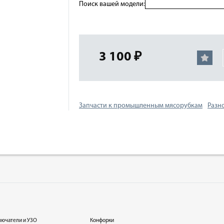
Поиск вашей модели:
3 100 ₽
Запчасти к промышленным мясорубкам
Разн
лючатели и УЗО
Конфорки