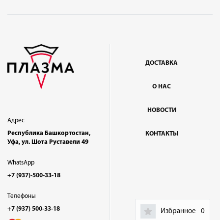
ДОСТАВКА
О НАС
НОВОСТИ
Адрес
Республика Башкортостан,
КОНТАКТЫ
Уфа, ул. Шота Руставели 49
WhatsApp
+7 (937)-500-33-18
Телефоны
+7 (937) 500-33-18
Избранное
0