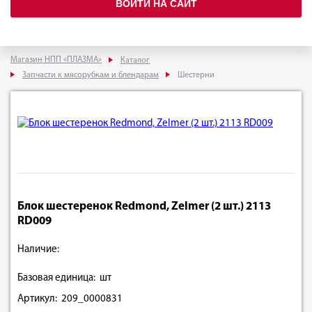
ВОЙТИ НА САЙТ
Магазин НПП «ПЛАЗМА»
Каталог
Запчасти к мясорубкам и блендарам
Шестерни
Блок шестеренок Redmond, Zelmer (2 шт.) 2113
RD009
Наличие:
Базовая единица: шт
Артикул: 209_0000831