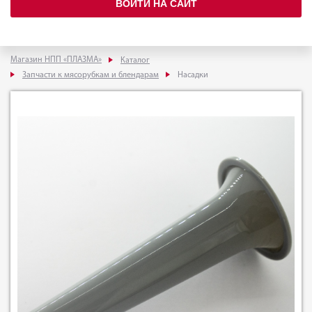
ВОЙТИ НА САЙТ
Магазин НПП «ПЛАЗМА»
Каталог
Запчасти к мясорубкам и блендарам
Насадки