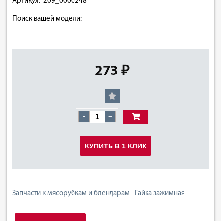
Артикул: 209_0000248
Поиск вашей модели:
273 ₽
-
+
КУПИТЬ В 1 КЛИК
Запчасти к мясорубкам и блендарам
Гайка зажимная