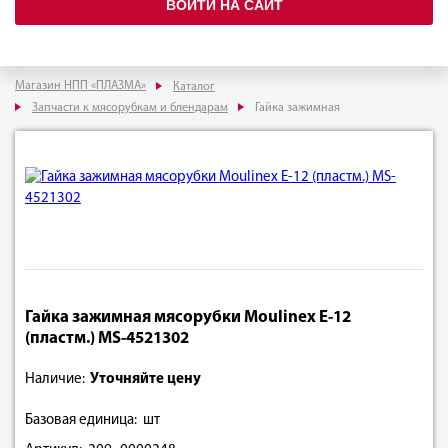
ВОЙТИ НА САЙТ
Магазин НПП «ПЛАЗМА»
Каталог
Запчасти к мясорубкам и блендарам
Гайка зажимная
Гайка зажимная мясорубки Moulinex E-12
(пластм.) MS-4521302
Наличие:
Уточняйте цену
Базовая единица: шт