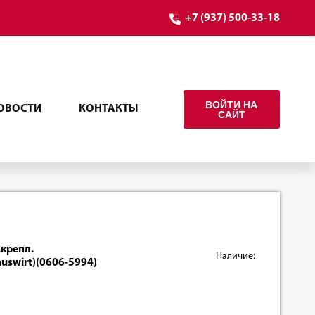
+7 (937) 500-33-18
ВОЙТИ НА
ОВОСТИ
КОНТАКТЫ
САЙТ
.крепл.
Наличие:
auswirt)(0606-5994)