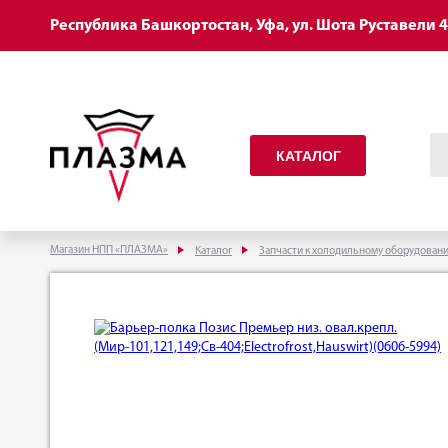
Республика Башкортостан, Уфа, ул. Шота Руставели 
КАТАЛОГ
Магазин НПП «ПЛАЗМА»
Каталог
Запчасти к холодильному оборудован