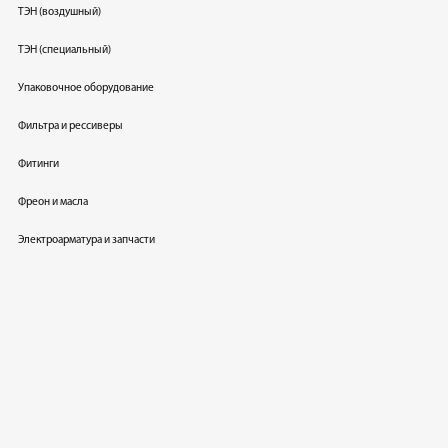
ТЭН (воздушный)
ТЭН (специальный)
Упаковочное оборудование
Фильтра и рессиверы
Фитинги
Фреон и масла
Электроарматура и запчасти