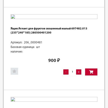
Ящик Атлант для фруктов скошенный малый 697482.013
(235*240*185) 280500401200
Артикул: 206_0000481
Базовая единица: шт
наличие:
900
₽
-
+