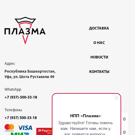
ДОСТАВКА
О НАС
НОВОСТИ
Адрес
Республика Башкортостан,
КОНТАКТЫ
Уфа, ул. Шота Руставели 49
WhatsApp
+7 (937)-500-33-18
Телефоны
НПП «Плазма»
+7 (937) 500-33-18
Избранное
0
Здравствуйте! Готовы помочь
вам. Напишите нам, если у
Корзина
0
вас появятся вопросы.