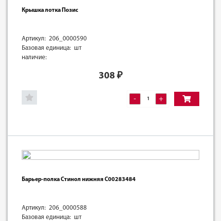
Крышка лотка Позис
Артикул: 206_0000590
Базовая единица: шт
наличие:
308
₽
-
+
Барьер-полка Стинол нижняя C00283484
Артикул: 206_0000588
Базовая единица: шт