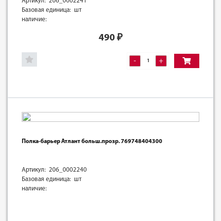
Артикул: 206_0002241
Базовая единица: шт
наличие:
490
₽
-
+
Полка-барьер Атлант больш.прозр. 769748404300
Артикул: 206_0002240
Базовая единица: шт
наличие: