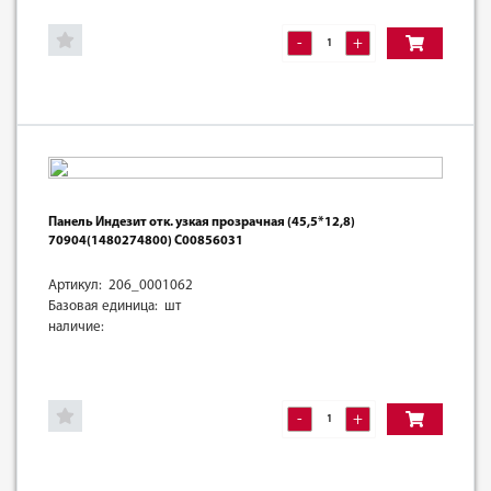
-
+
Панель Индезит отк. узкая прозрачная (45,5*12,8)
70904(1480274800) C00856031
Артикул: 206_0001062
Базовая единица: шт
наличие:
-
+