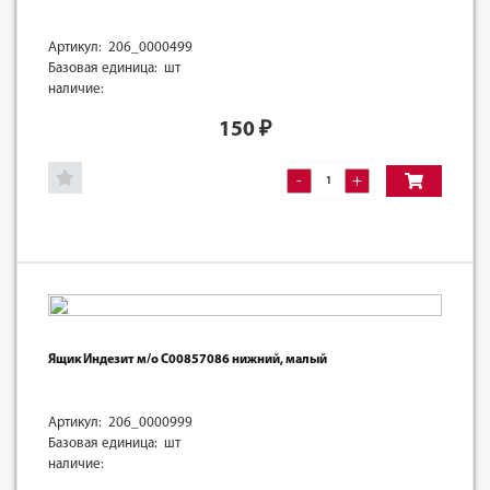
Артикул: 206_0000499
Базовая единица: шт
наличие:
150
₽
-
+
Ящик Индезит м/о C00857086 нижний, малый
Артикул: 206_0000999
Базовая единица: шт
наличие: