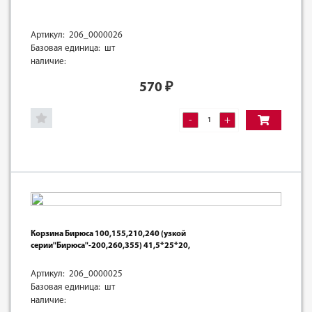
Артикул: 206_0000026
Базовая единица: шт
наличие:
570
₽
-
+
Корзина Бирюса 100,155,210,240 (узкой
серии"Бирюса"-200,260,355) 41,5*25*20,
Артикул: 206_0000025
Базовая единица: шт
наличие: