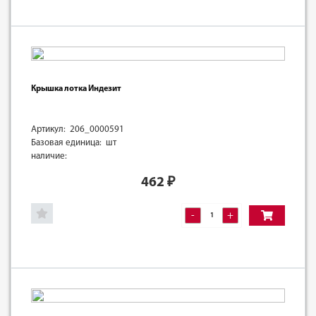
Крышка лотка Индезит
Артикул: 206_0000591
Базовая единица: шт
наличие:
462
₽
-
+