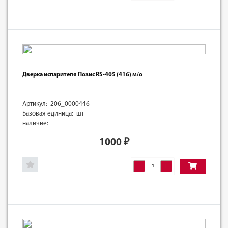
Дверка испарителя Позис RS-405 (416) м/о
Артикул: 206_0000446
Базовая единица: шт
наличие:
1000
₽
-
+