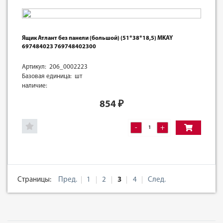
Ящик Атлант без панели (большой) (51*38*18,5) MKAY
697484023 769748402300
Артикул: 206_0002223
Базовая единица: шт
наличие:
854
₽
-
+
Страницы:
Пред.
1
2
3
4
След.