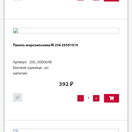
Панель морозильника М-256 26591019
Артикул: 206_0000648
Базовая единица: шт
наличие:
392
₽
-
+