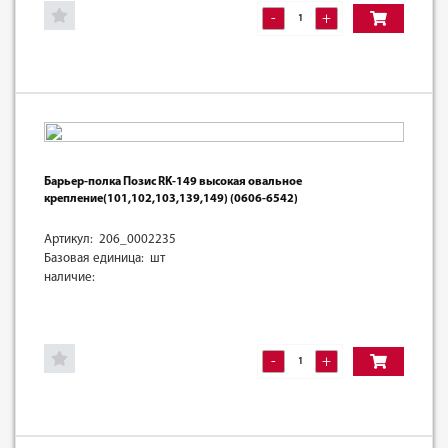
-
+
Барьер-полка Позис RK-149 высокая овальное
крепление(101,102,103,139,149) (0606-6542)
Артикул: 206_0002235
Базовая единица: шт
наличие:
-
+