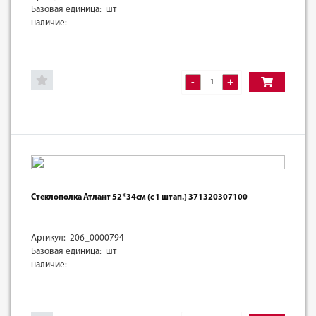
Базовая единица: шт
наличие:
-
+
Стеклополка Атлант 52*34см (с 1 штап.) 371320307100
Артикул: 206_0000794
Базовая единица: шт
наличие: