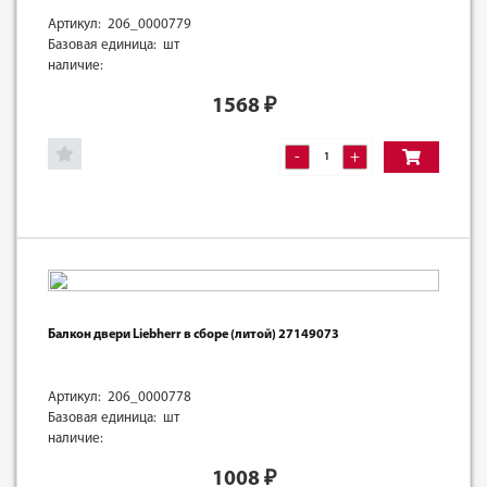
Артикул: 206_0000779
Базовая единица: шт
наличие:
1568
₽
-
+
Балкон двери Liebherr в сборе (литой) 27149073
Артикул: 206_0000778
Базовая единица: шт
наличие:
1008
₽