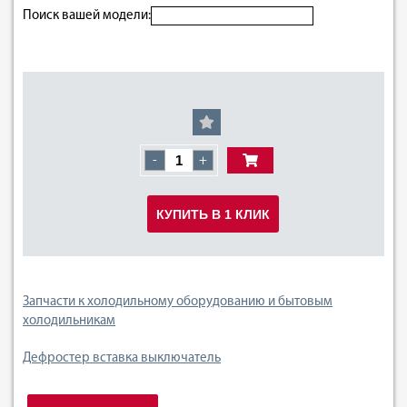
Поиск вашей модели:
-
+
КУПИТЬ В 1 КЛИК
Запчасти к холодильному оборудованию и бытовым
холодильникам
Дефростер вставка выключатель