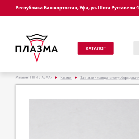
Республика Башкортостан, Уфа, ул. Шота Руставели 
КАТАЛОГ
Магазин НПП «ПЛАЗМА»
Каталог
Запчасти к холодильному оборудован