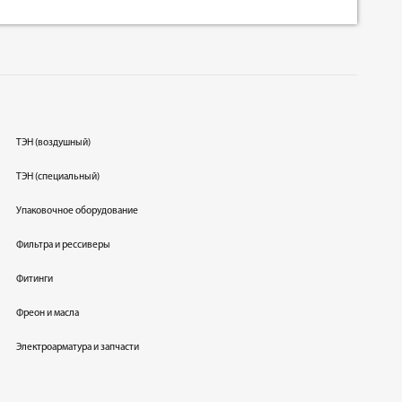
ТЭН (воздушный)
ТЭН (специальный)
Упаковочное оборудование
Фильтра и рессиверы
Фитинги
Фреон и масла
Электроарматура и запчасти