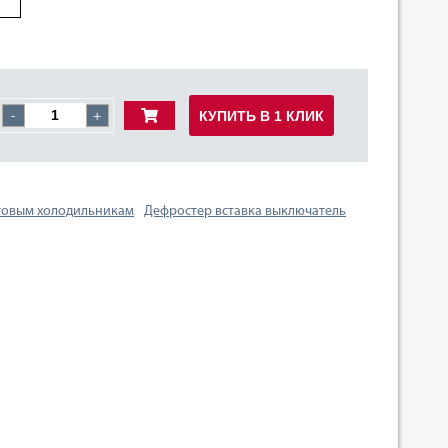
КУПИТЬ В 1 КЛИК
-
+
товым холодильникам
Дефростер вставка выключатель