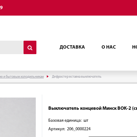
49
ДОСТАВКА
О НАС
Н
ию и бытовым холодильникам
Дефростер вставка выключатель
Выключатель концевой Минск ВОК-2 (с
Базовая единица: шт
Артикул: 206_0000224