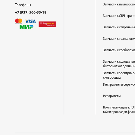
Запчасти к пылесоса
Телефоны
+7 (937) 500-33-18
Запчасти к СВЧ , гри
Запчасти к стиральн
Запчасти к технолог
Запчасти к хлебопеч
Запчасти к холодиль
бытовым холодильн
Запчасти к электриче
сковородам
Инструменты сервис
Испарители
Комплектующие к ТЭН
гайки,прокладки,флан