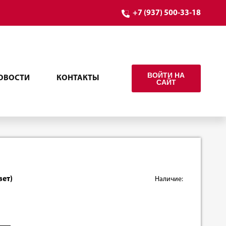
+7 (937) 500-33-18
ВОЙТИ НА
ОВОСТИ
КОНТАКТЫ
САЙТ
вет)
Наличие: