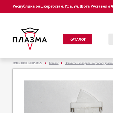
Республика Башкортостан, Уфа, ул. Шота Руставели 
КАТАЛОГ
Магазин НПП «ПЛАЗМА»
Каталог
Запчасти к холодильному оборудован