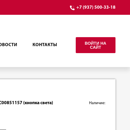
+7 (937) 500-33-18
ВОЙТИ НА
ОВОСТИ
КОНТАКТЫ
САЙТ
00851157 (кнопка света)
Наличие: