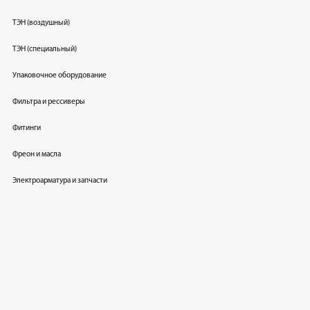
ТЭН (воздушный)
ТЭН (специальный)
Упаковочное оборудование
Фильтра и рессиверы
Фитинги
Фреон и масла
Электроарматура и запчасти