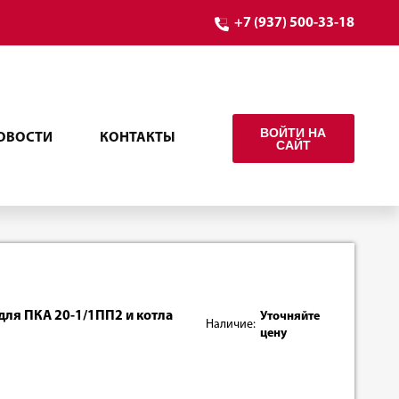
+7 (937) 500-33-18
ВОЙТИ НА
ОВОСТИ
КОНТАКТЫ
САЙТ
для ПКА 20-1/1ПП2 и котла
Уточняйте
Наличие:
цену