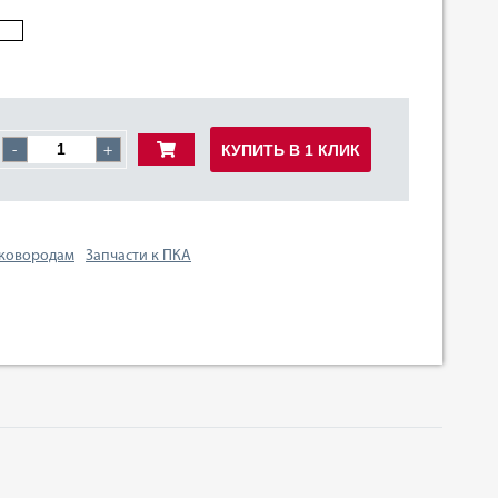
КУПИТЬ В 1 КЛИК
-
+
сковородам
Запчасти к ПКА