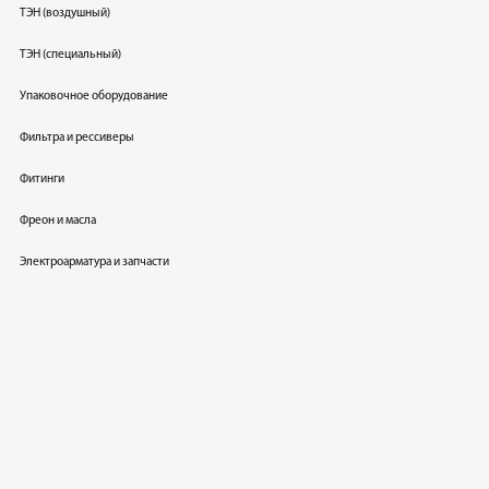
ТЭН (воздушный)
ТЭН (специальный)
Упаковочное оборудование
Фильтра и рессиверы
Фитинги
Фреон и масла
Электроарматура и запчасти