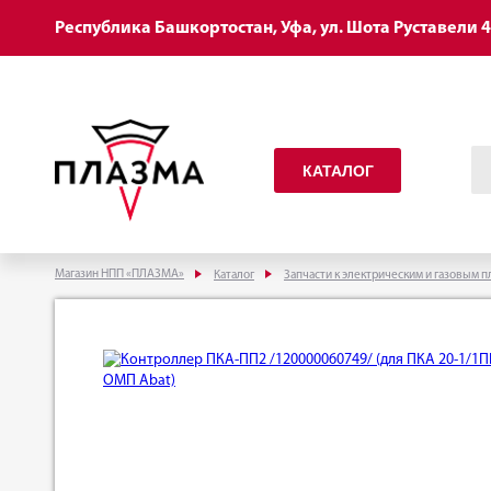
Республика Башкортостан, Уфа, ул. Шота Руставели 
КАТАЛОГ
Магазин НПП «ПЛАЗМА»
Каталог
Запчасти к электрическим и газовым п