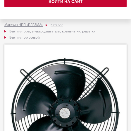
ВОЙТИ НА САЙТ
Магазин НПП «ПЛАЗМА»
Каталог
Вентиляторы, электродвигатели, крыльчатки, решетки
Вентилятор осевой