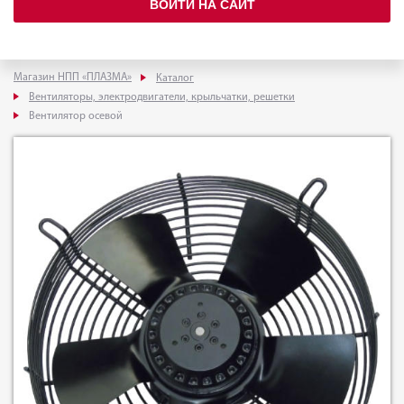
ВОЙТИ НА САЙТ
Магазин НПП «ПЛАЗМА»
Каталог
Вентиляторы, электродвигатели, крыльчатки, решетки
Вентилятор осевой